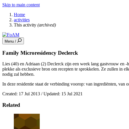
Skip to main content
Home
activities
This activity
(archived)
Menu /
Family Microresidency Declerck
Lies (40) en Adriaan (2) Declerck zijn een week lang gastvrouw en -h
plekke als exclusieve bron om recepten te sprokkelen. Ze zullen in el
nodig zal hebben.
In deze residentie staat de verbinding voorop: van ingrediënten, van 
Created: 17 Jul 2013 / Updated: 15 Jul 2021
Related