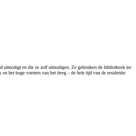
itnodigt en die ze zelf uitnodigen. Ze gebruiken de bibliotheek ter
 en het trage vormen van het deeg – de hele tijd van de residentie