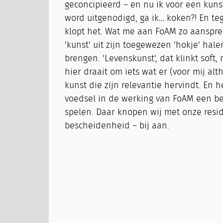
geconcipieerd – en nu ik voor een kun
word uitgenodigd, ga ik… koken?! En tege
klopt het. Wat me aan FoAM zo aanspreek
'kunst' uit zijn toegewezen 'hokje' hale
brengen. 'Levenskunst', dat klinkt soft,
hier draait om iets wat er (voor mij alt
kunst die zijn relevantie hervindt. En h
voedsel in de werking van FoAM een bel
spelen. Daar knopen wij met onze reside
bescheidenheid – bij aan.