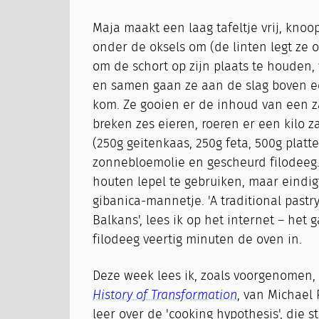
Maja maakt een laag tafeltje vrij, knoo
onder de oksels om (de linten legt ze 
om de schort op zijn plaats te houden, 
en samen gaan ze aan de slag boven ee
kom. Ze gooien er de inhoud van een z
breken zes eieren, roeren er een kilo 
(250g geitenkaas, 250g feta, 500g platte
zonnebloemolie en gescheurd filodeeg.
houten lepel te gebruiken, maar eindig
gibanica-mannetje. 'A traditional pastr
Balkans', lees ik op het internet – het 
filodeeg veertig minuten de oven in.
Deze week lees ik, zoals voorgenomen
History of Transformation
, van Michael 
leer over de 'cooking hypothesis', die 