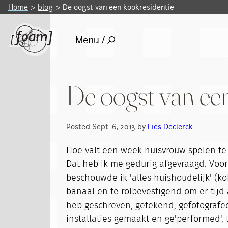
Home
blog
De oogst van een kookresidentie
Menu /
De oogst van ee
Posted Sept. 6, 2013 by
Lies Declerck
Hoe valt een week huisvrouw spelen te 
Dat heb ik me gedurig afgevraagd. Voo
beschouwde ik 'alles huishoudelijk' (kok
banaal en te rolbevestigend om er tijd a
heb geschreven, getekend, gefotografee
installaties gemaakt en ge'performed',