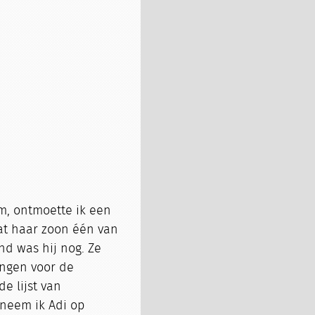
m, ontmoette ik een
dat haar zoon één van
nd was hij nog. Ze
ingen voor de
de lijst van
 neem ik Adi op