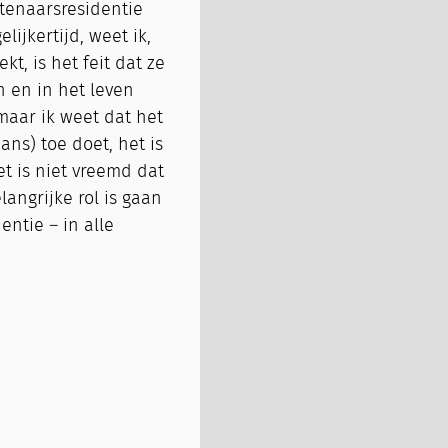
stenaarsresidentie
lijkertijd, weet ik,
t, is het feit dat ze
n en in het leven
 maar ik weet dat het
hans) toe doet, het is
et is niet vreemd dat
angrijke rol is gaan
ntie – in alle