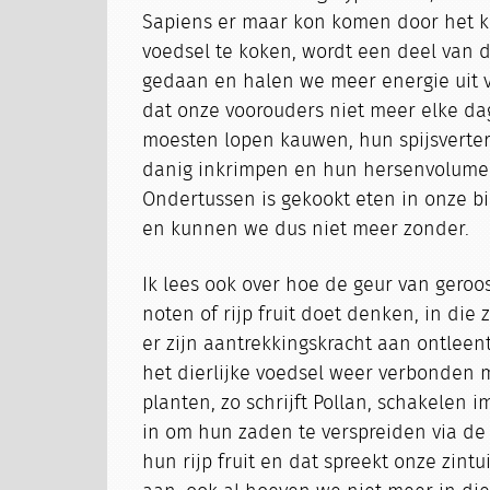
Sapiens er maar kon komen door het k
voedsel te koken, wordt een deel van d
gedaan en halen we meer energie uit vo
dat onze voorouders niet meer elke da
moesten lopen kauwen, hun spijsverter
danig inkrimpen en hun hersenvolum
Ondertussen is gekookt eten in onze b
en kunnen we dus niet meer zonder.
Ik lees ook over hoe de geur van geroos
noten of rijp fruit doet denken, in die 
er zijn aantrekkingskracht aan ontleent
het dierlijke voedsel weer verbonden m
planten, zo schrijft Pollan, schakelen 
in om hun zaden te verspreiden via de
hun rijp fruit en dat spreekt onze zintu