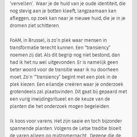
‘vervellen’. Waar je de huid van je oude identiteit, die
nog stevig aan je botten kleeft, langzaamaan kan
afleggen, op zoek kan naar je nieuwe huid, die je in je
dromen ziet schitteren.
FoAM, in Brussel, is zo’n plek waar mensen in
transformatie terecht kunnen. Een “transiency”
noemen zij dat. Als dit begrip nog niet bestond, dan
had ik het nu wel uitgevonden. Er is namelijk geen
beter woord voor de transitie waar ik nu doorheen
moet. Zo’n ‘”transiency” begint met een plek in de
plek kiezen. Een eilandje creëren waar je onderzoek
grotendeels zal plaatsvinden. Dit gaat bij gepaard met
een vurig inwijdingsritueel en de keuze van de
planten die het onderzoek mogen begeleiden.
Ik koos voor varens. Het zijn saaie en toch bijzonder
spannende planten. Volgens de Letse traditie bloeit
de varen alleen op midzomernacht. Degene die de