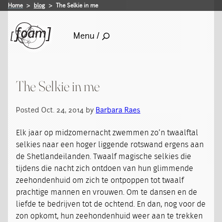
Home
blog
The Selkie in me
Menu /
The Selkie in me
Posted Oct. 24, 2014 by
Barbara Raes
Elk jaar op midzomernacht zwemmen zo’n twaalftal
selkies naar een hoger liggende rotswand ergens aan
de Shetlandeilanden. Twaalf magische selkies die
tijdens die nacht zich ontdoen van hun glimmende
zeehondenhuid om zich te ontpoppen tot twaalf
prachtige mannen en vrouwen. Om te dansen en de
liefde te bedrijven tot de ochtend. En dan, nog voor de
zon opkomt, hun zeehondenhuid weer aan te trekken