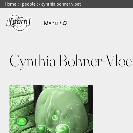
Home
people
cynthia.bohner.vloet
Menu /
Cynthia Bohner-Vloe